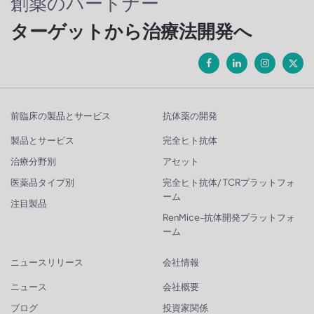
創薬のパートナー
ターゲットから治療法開発へ
前臨床の製品とサービス
抗体薬の開発
製品とサービス
完全ヒト抗体
治療分野別
アセット
医薬品タイプ別
完全ヒト抗体/ TCRプラットフォ
ーム
注目製品
RenMice-抗体開発プラットフォ
ーム
ニュースリリース
会社情報
ニュース
会社概要
ブログ
投資家関係