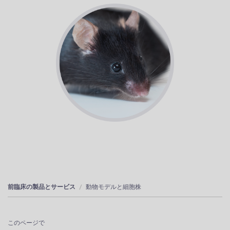
前臨床の製品とサービス
動物モデルと細胞株
このページで