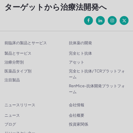
ターゲットから治療法開発へ
前臨床の製品とサービス
抗体薬の開発
製品とサービス
完全ヒト抗体
治療分野別
アセット
医薬品タイプ別
完全ヒト抗体/ TCRプラットフォ
ーム
注目製品
RenMice-抗体開発プラットフォ
ーム
ニュースリリース
会社情報
ニュース
会社概要
ブログ
投資家関係