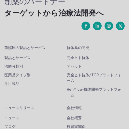
創薬のパートナー
ターゲットから治療法開発へ
前臨床の製品とサービス
抗体薬の開発
製品とサービス
完全ヒト抗体
治療分野別
アセット
医薬品タイプ別
完全ヒト抗体/ TCRプラットフォ
ーム
注目製品
RenMice-抗体開発プラットフォ
ーム
ニュースリリース
会社情報
ニュース
会社概要
ブログ
投資家関係