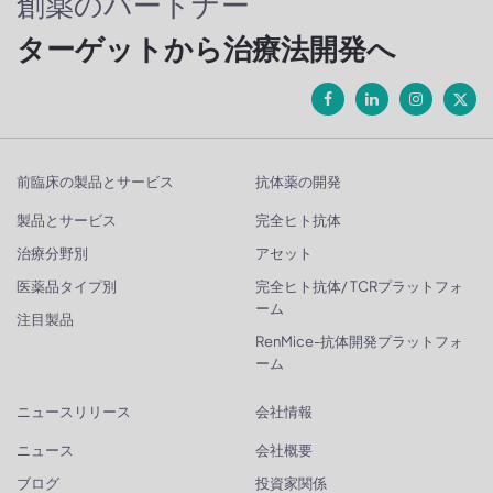
創薬のパートナー
ターゲットから治療法開発へ
前臨床の製品とサービス
抗体薬の開発
製品とサービス
完全ヒト抗体
治療分野別
アセット
医薬品タイプ別
完全ヒト抗体/ TCRプラットフォ
ーム
注目製品
RenMice-抗体開発プラットフォ
ーム
ニュースリリース
会社情報
ニュース
会社概要
ブログ
投資家関係