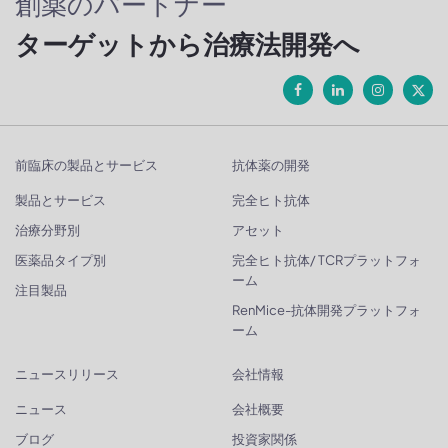
創薬のパートナー
ターゲットから治療法開発へ
前臨床の製品とサービス
抗体薬の開発
製品とサービス
完全ヒト抗体
治療分野別
アセット
医薬品タイプ別
完全ヒト抗体/ TCRプラットフォ
ーム
注目製品
RenMice-抗体開発プラットフォ
ーム
ニュースリリース
会社情報
ニュース
会社概要
ブログ
投資家関係