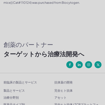
mice] (Cat# 110124) was purchased from Biocytogen.
創薬のパートナー
ターゲットから治療法開発へ
前臨床の製品とサービス
抗体薬の開発
製品とサービス
完全ヒト抗体
治療分野別
アセット
医薬品タイプ別
完全ヒト抗体/ TCRプラットフォ