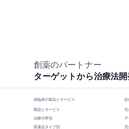
創薬のパートナー
ターゲットから治療法開
前臨床の製品とサービス
抗
製品とサービス
完
治療分野別
ア
医薬品タイプ別
完