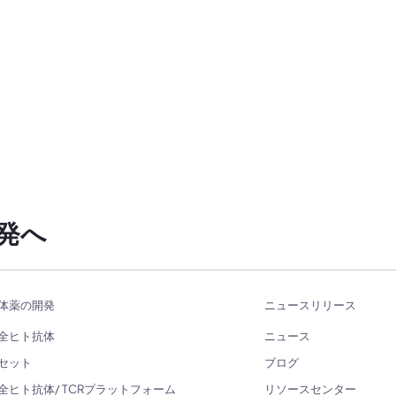
発へ
体薬の開発
ニュースリリース
全ヒト抗体
ニュース
セット
ブログ
全ヒト抗体/ TCRプラットフォーム
リソースセンター