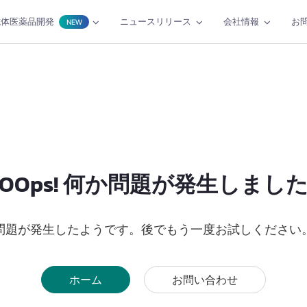
抗体医薬品開発
ニュースリリース
会社情報
お
NEW
OOps! 何か問題が発生しまし
問題が発生したようです。後でもう一度お試しください
ホーム
お問い合わせ