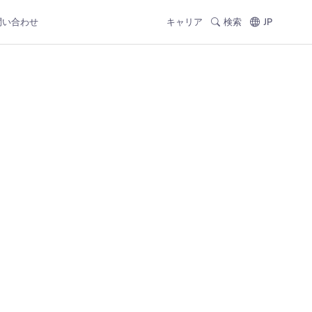
問い合わせ
キャリア
検索
JP
た
。