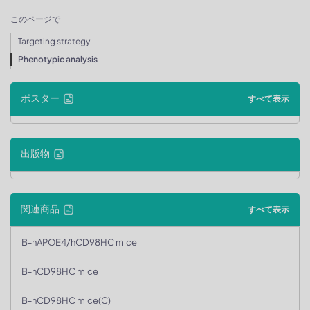
このページで
Targeting strategy
Phenotypic analysis
ポスター
すべて表示
出版物
関連商品
すべて表示
B-hAPOE4/hCD98HC mice
B-hCD98HC mice
B-hCD98HC mice(C)