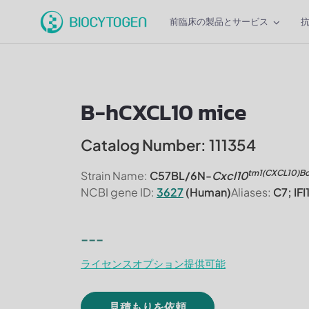
前臨床の製品とサービス
B-hCXCL10 mice
Catalog Number: 111354
tm1(CXCL10)B
Strain Name:
C57BL/6N-
Cxcl10
NCBI gene ID:
3627
(Human)
Aliases:
C7; IFI
---
ライセンスオプション提供可能
見積もりを依頼