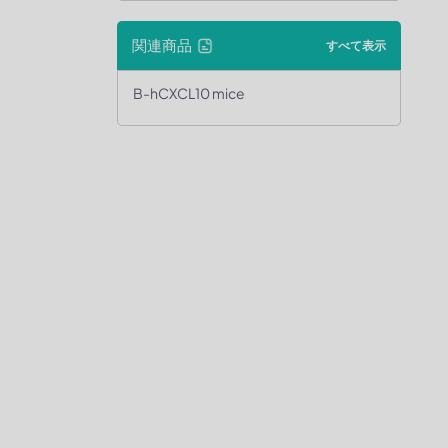
関連商品
すべて表示
B-hCXCL10 mice