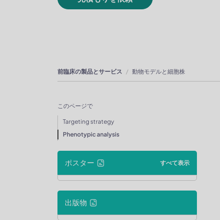
前臨床の製品とサービス
動物モデルと細胞株
このページで
Targeting strategy
Phenotypic analysis
ポスター
すべて表示
出版物