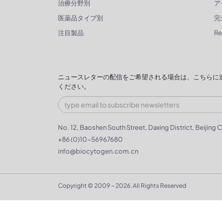
治療分野別
ア
医薬品タイプ別
完
注目製品
R
ニュースレターの配信をご希望される場合は、こちらに
ください。
No. 12, Baoshen South Street, Daxing District, Beijing C
+86 (0)10-56967680
info@biocytogen.com.cn
Copyright © 2009 ~ 2026. All Rights Reserved