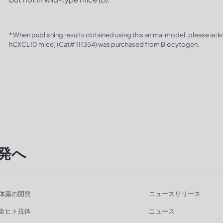
* When publishing results obtained using this animal model, please ac
hCXCL10 mice] (Cat# 111354) was purchased from Biocytogen.
発へ
体薬の開発
ニュースリリース
全ヒト抗体
ニュース