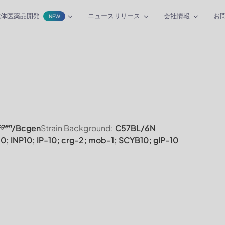
抗体医薬品開発
ニュースリリース
会社情報
お
NEW
cgen
/Bcgen
Strain Background:
C57BL/6N
10; INP10; IP-10; crg-2; mob-1; SCYB10; gIP-10