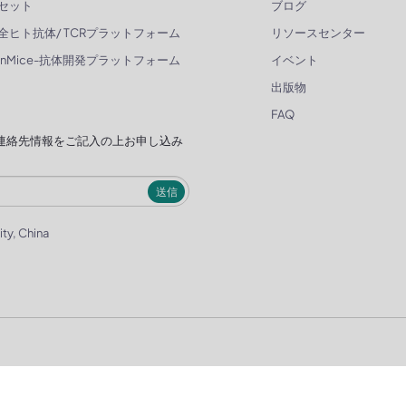
セット
ブログ
全ヒト抗体/ TCRプラットフォーム
リソースセンター
enMice-抗体開発プラットフォーム
イベント
出版物
FAQ
連絡先情報をご記入の上お申し込み
送信
ity, China