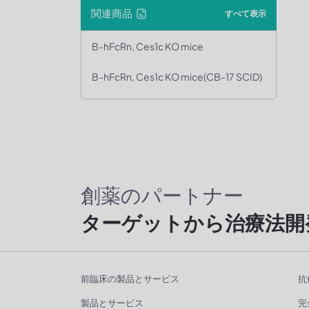
関連商品
すべて表示
B-hFcRn, Ces1c KO mice
B-hFcRn, Ces1c KO mice(CB-17 SCID)
創薬のパートナー
ターゲットから治療法開
前臨床の製品とサービス
抗
製品とサービス
完