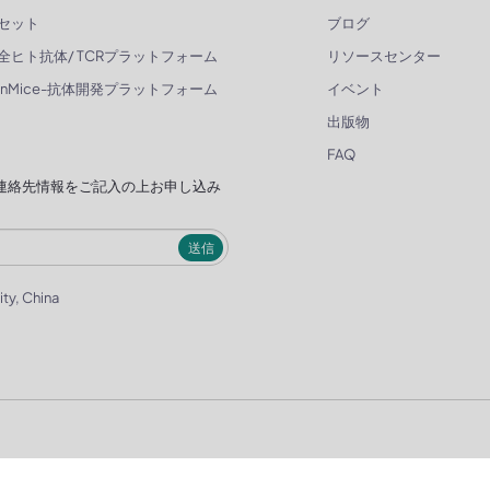
セット
ブログ
全ヒト抗体/ TCRプラットフォーム
リソースセンター
enMice-抗体開発プラットフォーム
イベント
出版物
FAQ
連絡先情報をご記入の上お申し込み
送信
ity, China