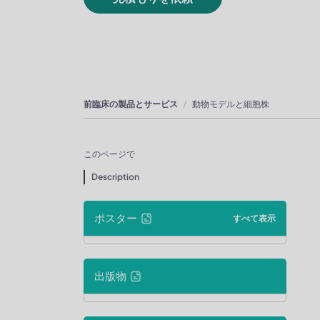
前臨床の製品とサービス
動物モデルと細胞株
このページで
Description
ポスター
すべて表示
出版物