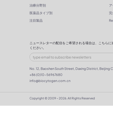
治療分野別
ア
医薬品タイプ別
完
注目製品
R
ニュースレターの配信をご希望される場合は、こちらに
ください。
No. 12, Baoshen South Street, Daxing District, Beijing C
+86 (0)10-56967680
info@biocytogen.com.cn
Copyright © 2009 ~ 2026. All Rights Reserved