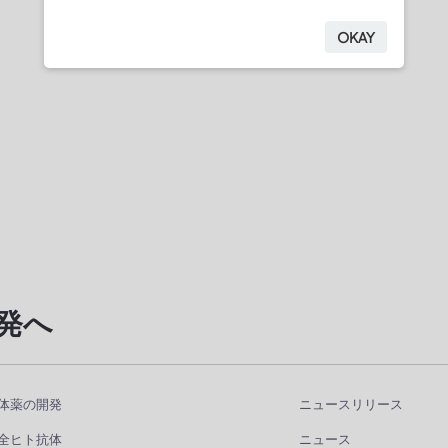
OKAY
発へ
体薬の開発
ニュースリリース
全ヒト抗体
ニュース