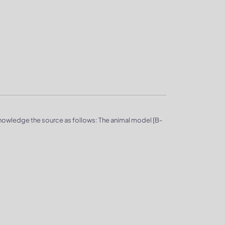
knowledge the source as follows: The animal model [B-