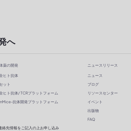
発へ
体薬の開発
ニュースリリース
全ヒト抗体
ニュース
セット
ブログ
全ヒト抗体/ TCRプラットフォーム
リソースセンター
enMice-抗体開発プラットフォーム
イベント
出版物
FAQ
連絡先情報をご記入の上お申し込み