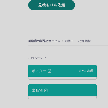
見積もりを依頼
前臨床の製品とサービス
動物モデルと細胞株
このページで
ポスター
すべて表示
出版物