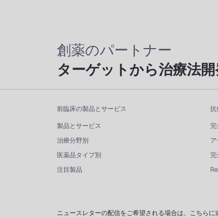
創薬のパートナー
ターゲットから治療法開
前臨床の製品とサービス
抗
製品とサービス
完
治療分野別
ア
医薬品タイプ別
完
注目製品
R
ニュースレターの配信をご希望される場合は、こちらに