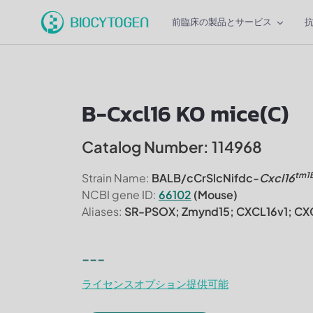
前臨床の製品とサービス
B-Cxcl16 KO mice(C)
Catalog Number: 114968
tm1
Strain Name:
BALB/cCrSlcNifdc-
Cxcl16
NCBI gene ID:
66102
(Mouse)
Aliases:
SR-PSOX; Zmynd15; CXCL16v1; CX
---
ライセンスオプション提供可能