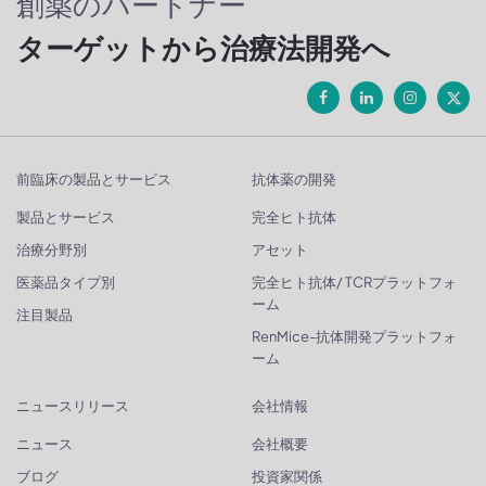
創薬のパートナー
ターゲットから治療法開発へ
前臨床の製品とサービス
抗体薬の開発
製品とサービス
完全ヒト抗体
治療分野別
アセット
医薬品タイプ別
完全ヒト抗体/ TCRプラットフォ
ーム
注目製品
RenMice-抗体開発プラットフォ
ーム
ニュースリリース
会社情報
ニュース
会社概要
ブログ
投資家関係