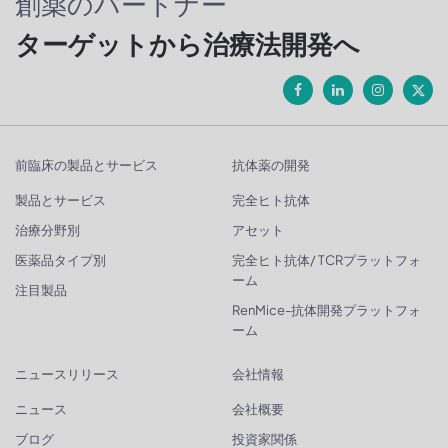
創薬のパートナー
ターゲットから治療法開発へ
前臨床の製品とサービス
抗体薬の開発
製品とサービス
完全ヒト抗体
治療分野別
アセット
医薬品タイプ別
完全ヒト抗体/ TCRプラットフォ
ーム
注目製品
RenMice-抗体開発プラットフォ
ーム
ニュースリリース
会社情報
ニュース
会社概要
ブログ
投資家関係