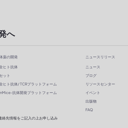
発へ
体薬の開発
ニュースリリース
全ヒト抗体
ニュース
セット
ブログ
全ヒト抗体/ TCRプラットフォーム
リソースセンター
enMice-抗体開発プラットフォーム
イベント
出版物
FAQ
連絡先情報をご記入の上お申し込み