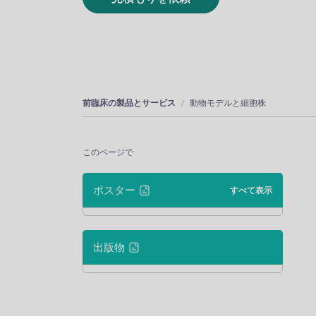
前臨床の製品とサービス
動物モデルと細胞株
このページで
ポスター
すべて表示
出版物