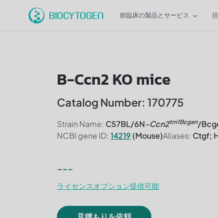
前臨床の製品とサービス
B-Ccn2 KO mice
Catalog Number: 170775
tm1Bcgen
Strain Name:
C57BL/6N
-Ccn2
/Bcg
NCBI gene ID:
14219
(Mouse)
Aliases:
Ctgf; H
---
ライセンスオプション提供可能
見積もりを依頼