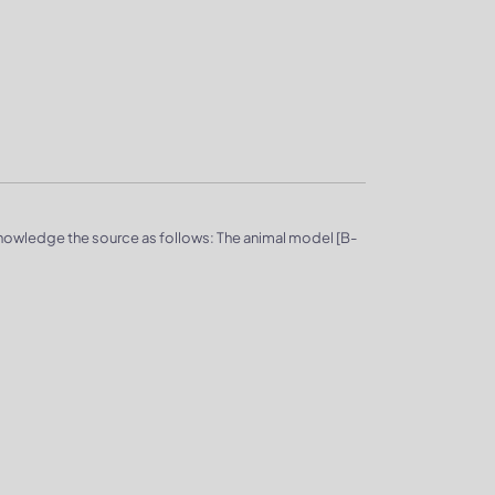
knowledge the source as follows: The animal model [B-