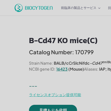
前臨床の製品とサービス
B-Cd47 KO mice(C)
Catalog Number: 170799
tm1B
Strain Name:
BALB/cCrSIcNifdc
-Cd47
NCBI gene ID:
16423
(Mouse)
Aliases:
IAP; I
---
ライセンスオプション提供可能
見積もりを依頼