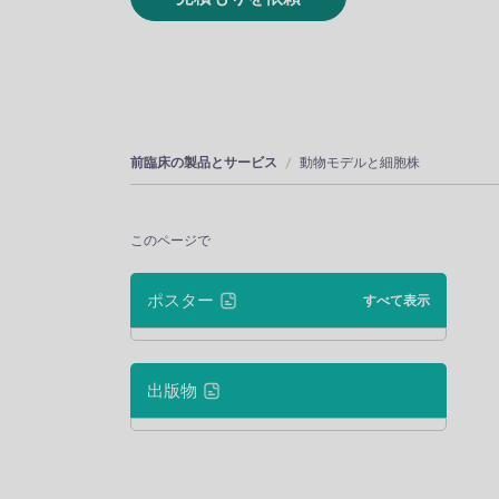
前臨床の製品とサービス
動物モデルと細胞株
このページで
ポスター
すべて表示
出版物