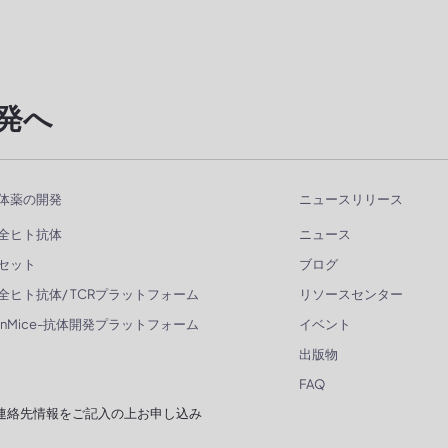
発へ
体薬の開発
ニュースリリース
全ヒト抗体
ニュース
セット
ブログ
全ヒト抗体/ TCRプラットフォーム
リソースセンター
enMice-抗体開発プラットフォーム
イベント
出版物
FAQ
連絡先情報をご記入の上お申し込み