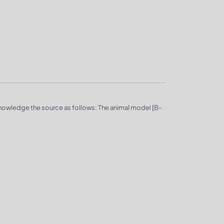
knowledge the source as follows: The animal model [B-