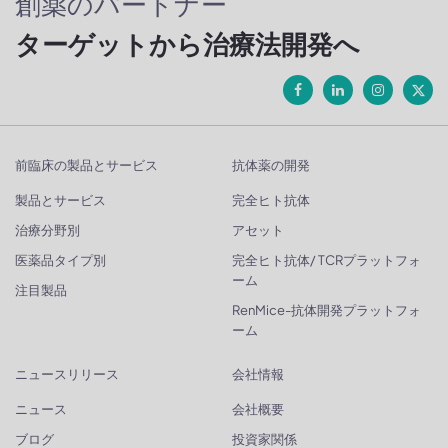
創薬のパートナー
ターゲットから治療法開発へ
前臨床の製品とサービス
抗体薬の開発
製品とサービス
完全ヒト抗体
治療分野別
アセット
医薬品タイプ別
完全ヒト抗体/ TCRプラットフォ
ーム
注目製品
RenMice-抗体開発プラットフォ
ーム
ニュースリリース
会社情報
ニュース
会社概要
ブログ
投資家関係