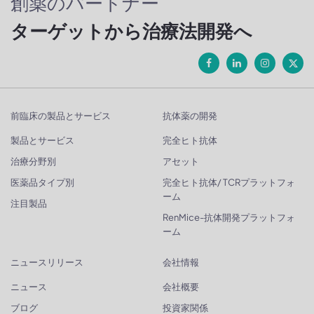
創薬のパートナー
ターゲットから治療法開発へ
前臨床の製品とサービス
抗体薬の開発
製品とサービス
完全ヒト抗体
治療分野別
アセット
医薬品タイプ別
完全ヒト抗体/ TCRプラットフォ
ーム
注目製品
RenMice-抗体開発プラットフォ
ーム
ニュースリリース
会社情報
ニュース
会社概要
ブログ
投資家関係