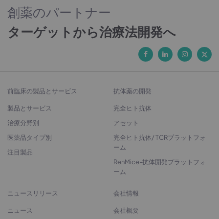
創薬のパートナー
ターゲットから治療法開発へ
前臨床の製品とサービス
抗体薬の開発
製品とサービス
完全ヒト抗体
治療分野別
アセット
医薬品タイプ別
完全ヒト抗体/ TCRプラットフォ
ーム
注目製品
RenMice-抗体開発プラットフォ
ーム
ニュースリリース
会社情報
ニュース
会社概要