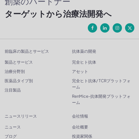
創薬のパートナー
ターゲットから治療法開発へ
前臨床の製品とサービス
抗体薬の開発
製品とサービス
完全ヒト抗体
治療分野別
アセット
医薬品タイプ別
完全ヒト抗体/ TCRプラットフォ
ーム
注目製品
RenMice-抗体開発プラットフォ
ーム
ニュースリリース
会社情報
ニュース
会社概要
ブログ
投資家関係