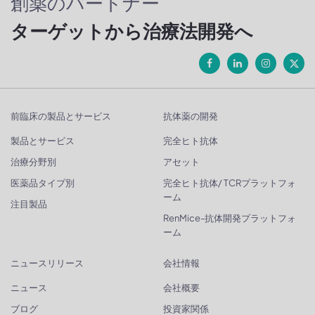
創薬のパートナー
ターゲットから治療法開発へ
前臨床の製品とサービス
抗体薬の開発
製品とサービス
完全ヒト抗体
治療分野別
アセット
医薬品タイプ別
完全ヒト抗体/ TCRプラットフォ
ーム
注目製品
RenMice-抗体開発プラットフォ
ーム
ニュースリリース
会社情報
ニュース
会社概要
ブログ
投資家関係