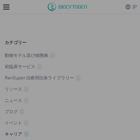
JP
カテゴリー
動物モデル及び細胞株
前臨床サービス
RenSuper 治療用抗体ライブラリー
リソース
ニュース
ブログ
イベント
キャリア