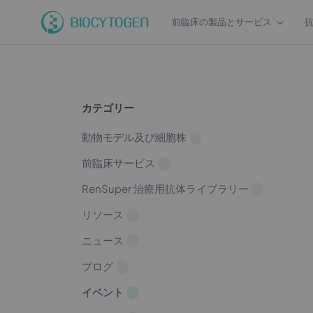
前臨床の製品とサービス
カテゴリー
動物モデル及び細胞株
前臨床サービス
RenSuper 治療用抗体ライブラリー
リソース
ニュース
ブログ
イベント