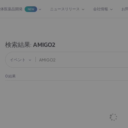
抗体医薬品開発
ニュースリリース
会社情報
お
NEW
検索結果:
AMIGO2
イベント
0
結果