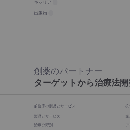
キャリア
出版物
創薬のパートナー
ターゲットから治療法開
前臨床の製品とサービス
抗
製品とサービス
完
治療分野別
ア