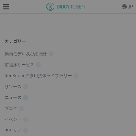
JP
カテゴリー
動物モデル及び細胞株
前臨床サービス
RenSuper 治療用抗体ライブラリー
リソース
ニュース
ブログ
イベント
キャリア