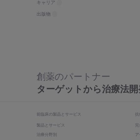
キャリア
出版物
創薬のパートナー
ターゲットから治療法開
前臨床の製品とサービス
抗
製品とサービス
完
治療分野別
ア