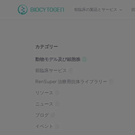
前臨床の製品とサービス
カテゴリー
動物モデル及び細胞株
前臨床サービス
RenSuper 治療用抗体ライブラリー
リソース
ニュース
ブログ
イベント