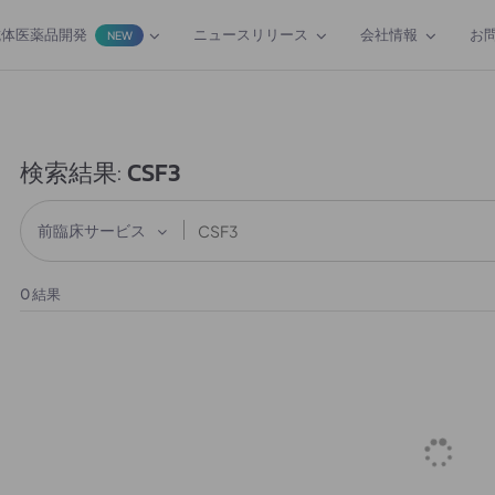
抗体医薬品開発
ニュースリリース
会社情報
お
NEW
検索結果:
CSF3
前臨床サービス
0
結果