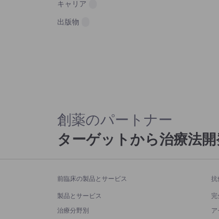
キャリア
出版物
創薬のパートナー
ターゲットから治療法開
前臨床の製品とサービス
抗
製品とサービス
完
治療分野別
ア