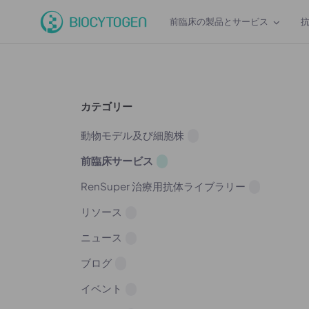
前臨床の製品とサービス
カテゴリー
動物モデル及び細胞株
前臨床サービス
RenSuper 治療用抗体ライブラリー
リソース
ニュース
ブログ
イベント