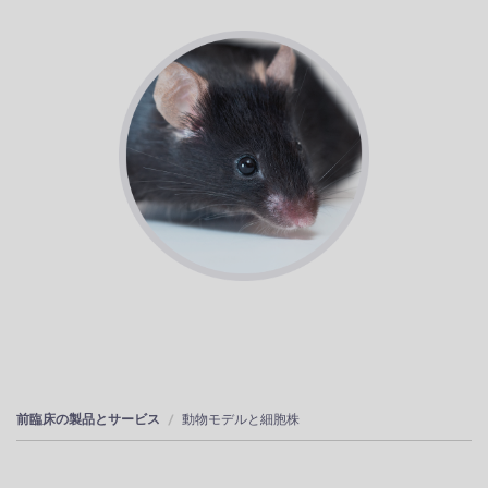
前臨床の製品とサービス
動物モデルと細胞株