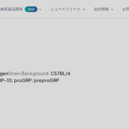
抗体医薬品開発
ニュースリリース
会社情報
お
NEW
gen
Strain Background:
C57BL/6
P-10; proGRP; preproGRP