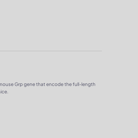
mouse Grp gene that encode the full-length
ice.