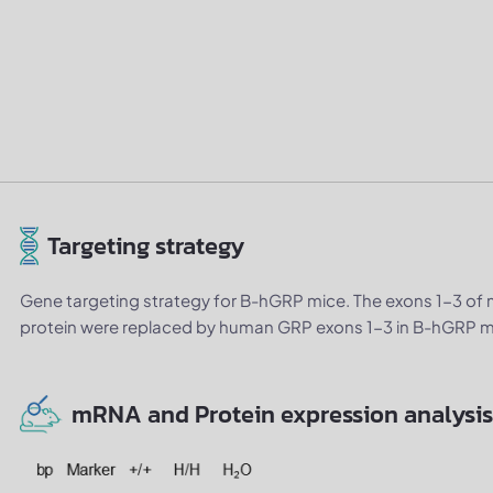
Targeting strategy
Gene targeting strategy for B-hGRP mice. The exons 1-3 of 
protein were replaced by human GRP exons 1-3 in B-hGRP m
mRNA and Protein expression analysis