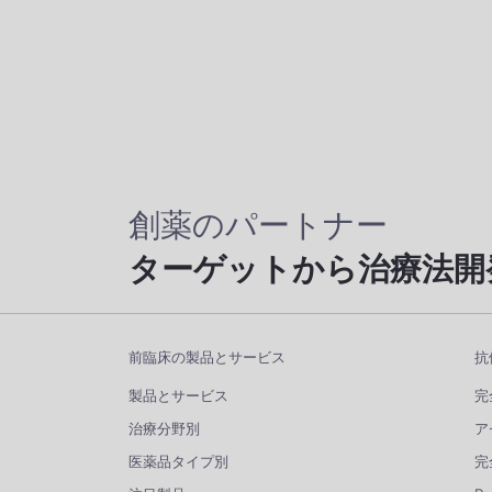
創薬のパートナー
ターゲットから治療法開
前臨床の製品とサービス
抗
製品とサービス
完
治療分野別
ア
医薬品タイプ別
完