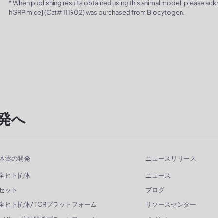
* When publishing results obtained using this animal model, please ac
hGRP mice] (Cat# 111902) was purchased from Biocytogen.
発へ
体薬の開発
ニュースリリース
全ヒト抗体
ニュース
セット
ブログ
全ヒト抗体/ TCRプラットフォーム
リソースセンター