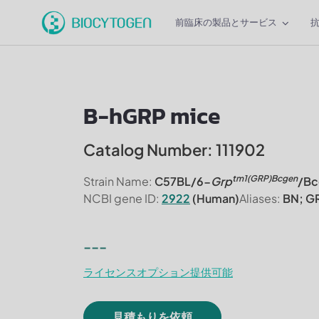
前臨床の製品とサービス
B-hGRP mice
Catalog Number: 111902
tm1(GRP)Bcgen
Strain Name:
C57BL/6-
Grp
/Bc
NCBI gene ID:
2922
(Human)
Aliases:
BN; GR
---
ライセンスオプション提供可能
見積もりを依頼