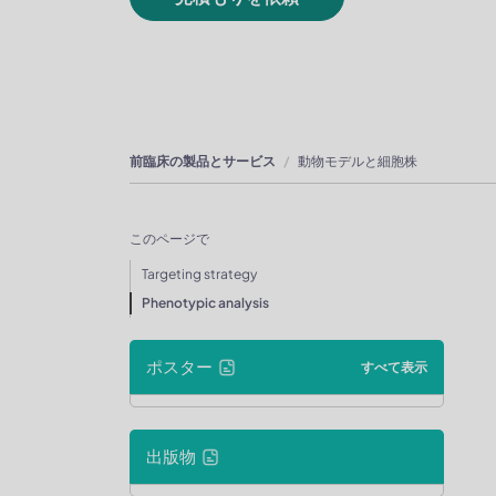
前臨床の製品とサービス
動物モデルと細胞株
このページで
Targeting strategy
Phenotypic analysis
ポスター
すべて表示
出版物