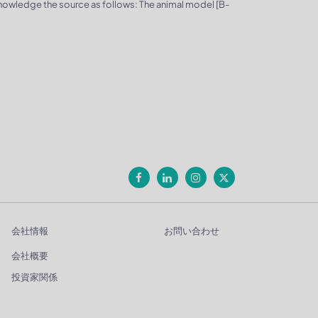
knowledge the source as follows: The animal model [B-
会社情報
お問い合わせ
会社概要
投資家関係