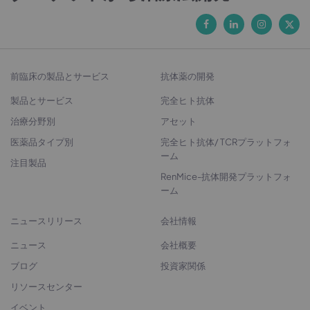
前臨床の製品とサービス
抗体薬の開発
製品とサービス
完全ヒト抗体
治療分野別
アセット
医薬品タイプ別
完全ヒト抗体/ TCRプラットフォ
ーム
注目製品
RenMice-抗体開発プラットフォ
ーム
ニュースリリース
会社情報
ニュース
会社概要
ブログ
投資家関係
リソースセンター
イベント