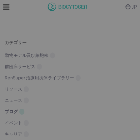
JP
カテゴリー
動物モデル及び細胞株
前臨床サービス
RenSuper 治療用抗体ライブラリー
リソース
ニュース
ブログ
イベント
キャリア