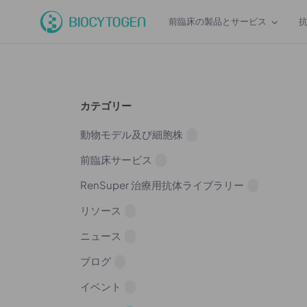
前臨床の製品とサービス
カテゴリー
動物モデル及び細胞株
前臨床サービス
RenSuper 治療用抗体ライブラリー
リソース
ニュース
ブログ
イベント