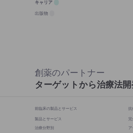
キャリア
出版物
創薬のパートナー
ターゲットから治療法開
前臨床の製品とサービス
抗
製品とサービス
完
治療分野別
ア