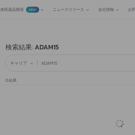
抗体医薬品開発
ニュースリリース
会社情報
お
NEW
検索結果:
ADAM15
キャリア
0
結果