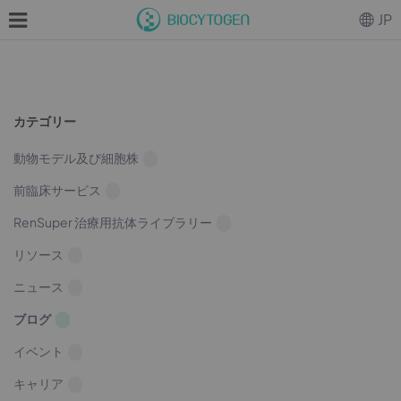
JP
カテゴリー
動物モデル及び細胞株
前臨床サービス
RenSuper 治療用抗体ライブラリー
リソース
ニュース
ブログ
イベント
キャリア