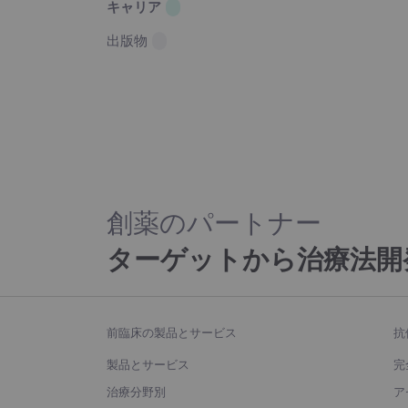
キャリア
出版物
創薬のパートナー
ターゲットから治療法開
前臨床の製品とサービス
抗
製品とサービス
完
治療分野別
ア