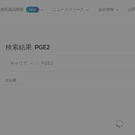
抗体医薬品開発
ニュースリリース
会社情報
お
NEW
検索結果:
PGE2
キャリア
0
結果