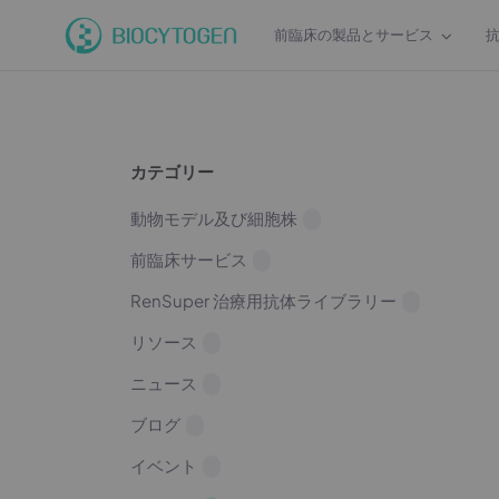
前臨床の製品とサービス
カテゴリー
動物モデル及び細胞株
前臨床サービス
RenSuper 治療用抗体ライブラリー
リソース
ニュース
ブログ
イベント