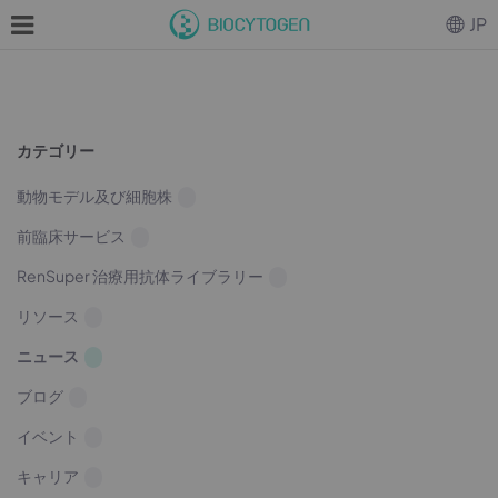
JP
カテゴリー
動物モデル及び細胞株
前臨床サービス
RenSuper 治療用抗体ライブラリー
リソース
ニュース
ブログ
イベント
キャリア