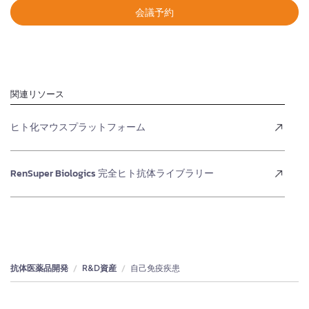
会議予約
関連リソース
ヒト化マウスプラットフォーム
RenSuper Biologics 完全ヒト抗体ライブラリー
抗体医薬品開発
R&D資産
自己免疫疾患