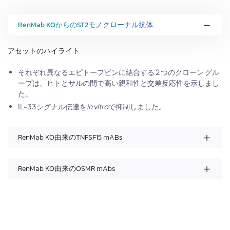
RenMab KOからのST2モノクローナル抗体
アセットのハイライト
それぞれ異なるエピトープビンに結合する 2 つのクローン グル
ープは、ヒトとサルの間で高い親和性と交差反応性を示しまし
た。
IL-33シグナル伝達を
in vitro
で抑制しました。
RenMab KO由来のTNFSF15 mABs
RenMab KO由来のOSMR mAbs